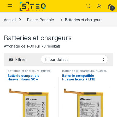
Passer à la navigation
Aller au contenu
0
Accueil
Pieces Portable
Batteries et chargeurs
Batteries et chargeurs
Affichage de 1–30 sur 73 résultats
Filtres
Batteries et chargeurs
,
Huawei
,
Batteries et chargeurs
,
Huawei
,
Marques
,
Pieces Portable
Marques
,
Pieces Portable
Batterie compatible
Batterie compatible
Huawei Honor 5C –
Huawei honor 7 LITE
Modele HB366481ECW
modele HB366481ECW