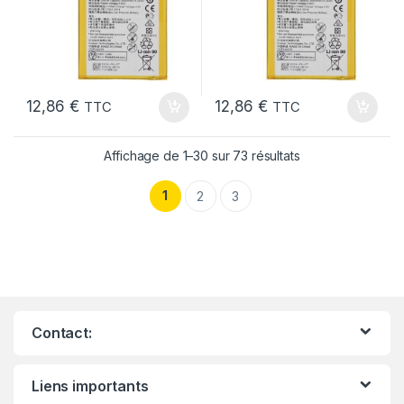
12,86
€
12,86
€
TTC
TTC
Affichage de 1–30 sur 73 résultats
1
2
3
Contact:
Liens importants