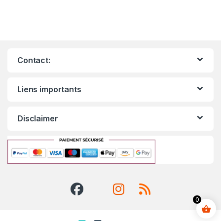
Contact:
Liens importants
Disclaimer
0