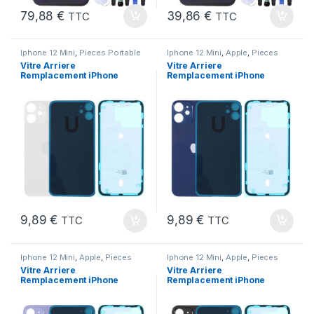
79,88
€
39,86
€
TTC
TTC
Iphone 12 Mini
,
Pieces Portable
Iphone 12 Mini
,
Apple
,
Pieces
Portable
Vitre Arriere
Vitre Arriere
Remplacement iPhone
Remplacement iPhone
12 Mini Blanc
12 Mini Bleu
+Autocollant Preinstalle
+Autocollant Preinstalle
9,89
€
9,89
€
TTC
TTC
Iphone 12 Mini
,
Apple
,
Pieces
Iphone 12 Mini
,
Apple
,
Pieces
Portable
Portable
Vitre Arriere
Vitre Arriere
Remplacement iPhone
Remplacement iPhone
12 Mini Mauve Violet
12 Mini Noir
+Autocollant Preinstalle
+Autocollant Preinstalle