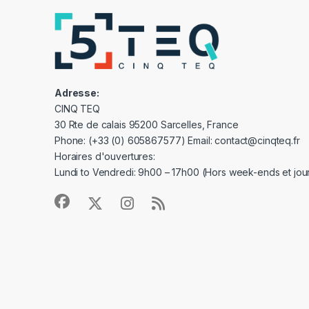
Adresse:
CINQ TEQ
30 Rte de calais 95200 Sarcelles, France
Phone: (+33 (0) 605867577) Email: contact@cinqteq.fr
Horaires d'ouvertures:
Lundi to Vendredi: 9h00 – 17h00 (Hors week-ends et jour