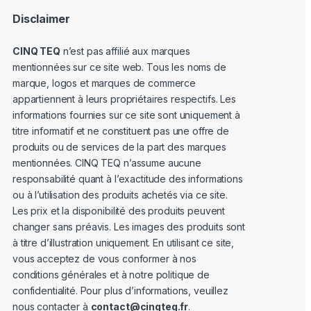
Disclaimer
CINQ TEQ
n’est pas affilié aux marques
mentionnées sur ce site web. Tous les noms de
marque, logos et marques de commerce
appartiennent à leurs propriétaires respectifs. Les
informations fournies sur ce site sont uniquement à
titre informatif et ne constituent pas une offre de
produits ou de services de la part des marques
mentionnées. CINQ TEQ n’assume aucune
responsabilité quant à l’exactitude des informations
ou à l’utilisation des produits achetés via ce site.
Les prix et la disponibilité des produits peuvent
changer sans préavis. Les images des produits sont
à titre d’illustration uniquement. En utilisant ce site,
vous acceptez de vous conformer à nos
conditions générales et à notre politique de
confidentialité. Pour plus d’informations, veuillez
nous contacter à
contact@cinqteq.fr
.