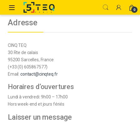
0
Adresse
CINQ TEQ
30 Rte de calais
95200 Sarcelles, France
(+33 (0) 605867577)
Email:
contact@cinqteq.fr
Horaires d’ouvertures
Lundi à vendredi: 9h00 – 17h00
Hors week-end et jours fériés
Laisser un message