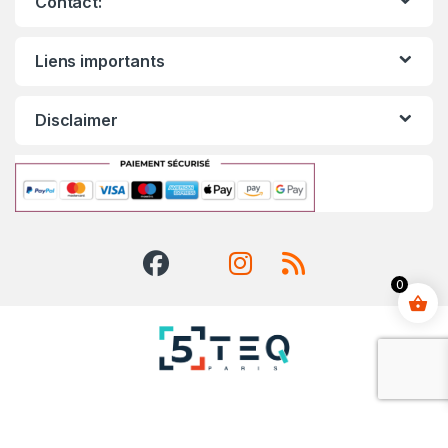
Contact:
Liens importants
Disclaimer
0