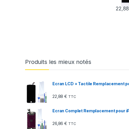
22,8
Produits les mieux notés
Ecran LCD + Tactile Remplacement pou
22,88
€
TTC
Ecran Complet Remplacement pour iP
26,86
€
TTC