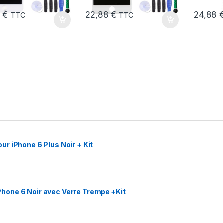
8
€
22,88
€
24,88
TTC
TTC
r iPhone 6 Plus Noir + Kit
hone 6 Noir avec Verre Trempe +Kit