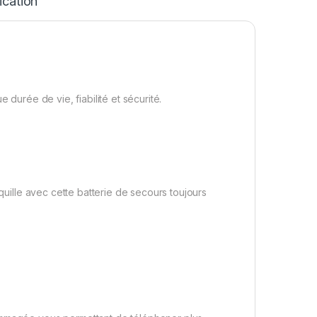
ication
 durée de vie, fiabilité et sécurité.
nquille avec cette batterie de secours toujours