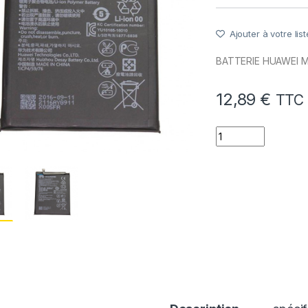
Ajouter à votre list
BATTERIE HUAWEI 
12,89
€
TTC
quantité de Batte