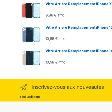
Vitre Arriere Remplacement iPhone XR
9,88
€
TTC
Vitre Arriere Remplacement iPhone 12
10,88
€
TTC
Vitre Arriere Remplacement iPhone 14
10,98
€
TTC
Inscrivez-vous aux nouveautés
réductions