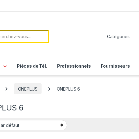
her:
s
Pièces de Tél.
Professionnels
Fournisseurs
ONEPLUS
ONEPLUS 6
LUS 6