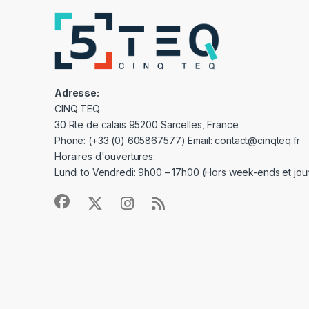
Adresse:
CINQ TEQ
30 Rte de calais 95200 Sarcelles, France
Phone: (+33 (0) 605867577) Email: contact@cinqteq.fr
Horaires d'ouvertures:
Lundi to Vendredi: 9h00 – 17h00 (Hors week-ends et jour