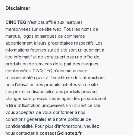
Disclaimer
CINQ TEQ
n’est pas affilié aux marques
mentionnées sur ce site web. Tous les noms de
marque, logos et marques de commerce
appartiennent à leurs propriétaires respectifs. Les
informations fournies sur ce site sont uniquement à
titre informatif et ne constituent pas une offre de
produits ou de services de la part des marques
mentionnées. CINQ TEQ n’assume aucune
responsabilité quant à l’exactitude des informations
ou à l’utilisation des produits achetés via ce site.
Les prix et la disponibilité des produits peuvent
changer sans préavis. Les images des produits sont
à titre d’illustration uniquement. En utilisant ce site,
vous acceptez de vous conformer à nos
conditions générales et à notre politique de
confidentialité. Pour plus d’informations, veuillez
nous contacter à
contact@cinqteq.fr
.