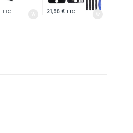
€
21,88
€
TTC
TTC