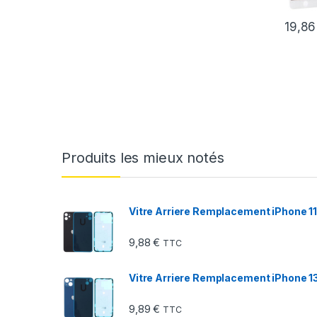
19,8
Produits les mieux notés
Vitre Arriere Remplacement iPhone 11 
9,88
€
TTC
Vitre Arriere Remplacement iPhone 13
9,89
€
TTC