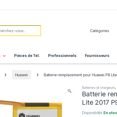
her:
s
Pièces de Tél.
Professionnels
Fournisseurs
Huawei
Batterie remplacement pour Huawei P8 Li
Batteries et chargeurs
,
Batterie r
Lite 2017 
Disponibilité
En sto