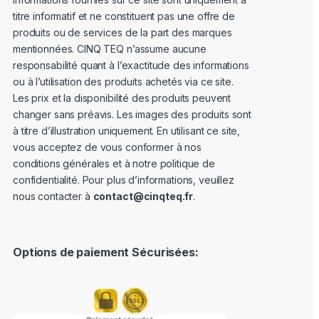
titre informatif et ne constituent pas une offre de
produits ou de services de la part des marques
mentionnées. CINQ TEQ n’assume aucune
responsabilité quant à l’exactitude des informations
ou à l’utilisation des produits achetés via ce site.
Les prix et la disponibilité des produits peuvent
changer sans préavis. Les images des produits sont
à titre d’illustration uniquement. En utilisant ce site,
vous acceptez de vous conformer à nos
conditions générales et à notre politique de
confidentialité. Pour plus d’informations, veuillez
nous contacter à
contact@cinqteq.fr
.
Options de paiement Sécurisées: