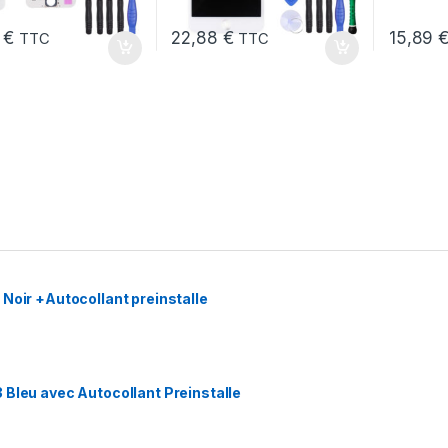
6
€
22,88
€
15,89
TTC
TTC
Noir +Autocollant preinstalle
 Bleu avec Autocollant Preinstalle