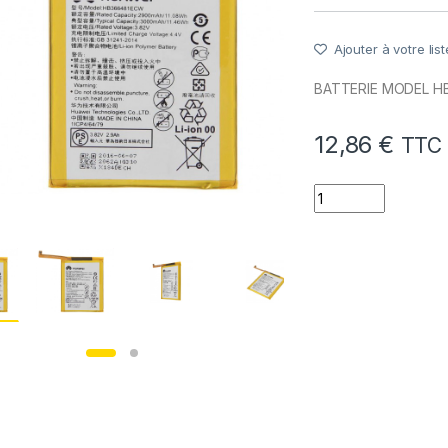
Ajouter à votre list
BATTERIE MODEL H
12,86
€
TTC
quantité de Batte