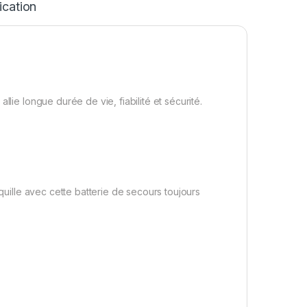
ication
lie longue durée de vie, fiabilité et sécurité.
nquille avec cette batterie de secours toujours