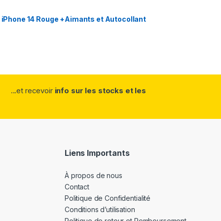
ur iPhone 14 Rouge +Aimants et Autocollant
...et recevoir
info sur les stocks et les
Liens Importants
À propos de nous
Contact
Politique de Confidentialité
Conditions d’utilisation
Politique de retour et Remboursement