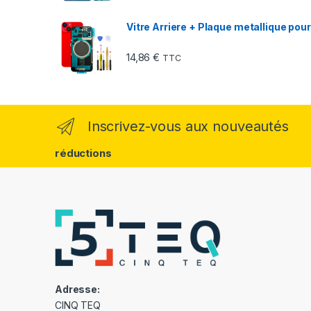
Vitre Arriere + Plaque metallique po
14,86
€
TTC
Inscrivez-vous aux nouveautés
réductions
Adresse:
CINQ TEQ