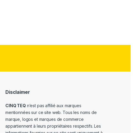
Disclaimer
CINQ TEQ
n’est pas affilié aux marques
mentionnées sur ce site web. Tous les noms de
marque, logos et marques de commerce
appartiennent à leurs propriétaires respectifs. Les
informations fournies sur ce site sont uniquement à