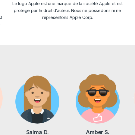
Le logo Apple est une marque de la société Apple et est
protégé par le droit d’auteur. Nous ne possédons ni ne
st
représentons Apple Corp.
e
Salma D.
Amber S.