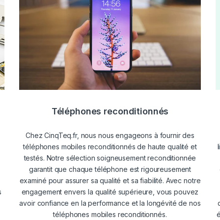
Téléphones reconditionnés
Chez CinqTeq.fr, nous nous engageons à fournir des
téléphones mobiles reconditionnés de haute qualité et
testés. Notre sélection soigneusement reconditionnée
garantit que chaque téléphone est rigoureusement
examiné pour assurer sa qualité et sa fiabilité. Avec notre
s
engagement envers la qualité supérieure, vous pouvez
avoir confiance en la performance et la longévité de nos
téléphones mobiles reconditionnés.
é