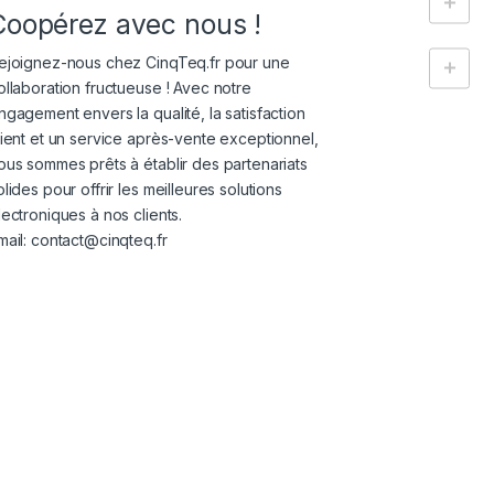
Coopérez avec nous !
ejoignez-nous chez CinqTeq.fr pour une
ollaboration fructueuse ! Avec notre
ngagement envers la qualité, la satisfaction
lient et un service après-vente exceptionnel,
ous sommes prêts à établir des partenariats
olides pour offrir les meilleures solutions
lectroniques à nos clients.
mail: contact@cinqteq.fr