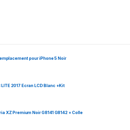
Remplacement pour iPhone 5 Noir
LITE 2017 Ecran LCD Blanc +Kit
ia XZ Premium Noir G8141 G8142 + Colle