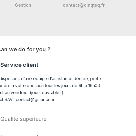
Gestion
contact@cinqteq.fr
an we do for you ?
Service client
disposons d’une équipe d’assistance dédiée, prête
ondre à votre question tous les jours de 9h à 16h00
di au vendredi (jours ouvrables).
ct SAV : contact@gmail.com
Qualité supérieure