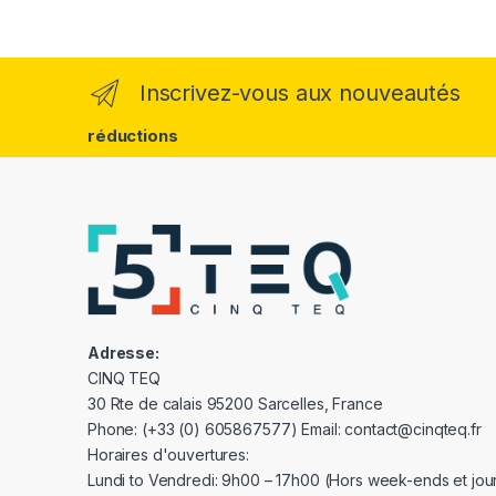
Inscrivez-vous aux nouveautés
réductions
Adresse:
CINQ TEQ
30 Rte de calais 95200 Sarcelles, France
Phone: (+33 (0) 605867577) Email: contact@cinqteq.fr
Horaires d'ouvertures:
Lundi to Vendredi: 9h00 – 17h00 (Hors week-ends et jour