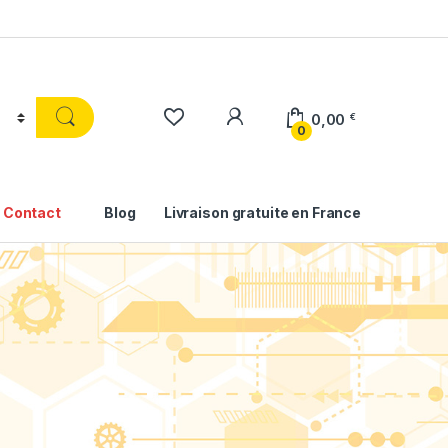
0,00
€
0
Contact
Blog
Livraison gratuite en France