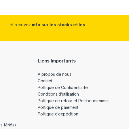
...et recevoir
info sur les stocks et les
Liens Importants
À propos de nous
Contact
Politique de Confidentialité
Conditions d’utilisation
Politique de retour et Remboursement
Politique de paiement
Politique d’expédition
s fériés)