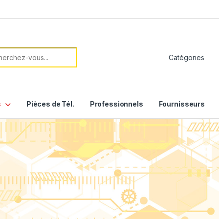
her:
s
Pièces de Tél.
Professionnels
Fournisseurs