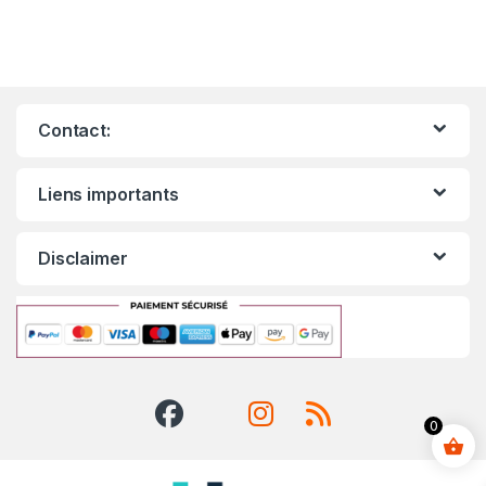
Contact:
Liens importants
Disclaimer
0