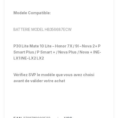
Modele Compatible:
BATTERIE MODEL HB356687ECW
P30 Lite Mate 10 Lite – Honor 7X / 9I – Nova 2+ P
Smart Plus / P Smart + / Nova Plus / Nova + INE-
LX1 INE-LX2 LX2
Vérifiez SVP le modèle que vous avez choisi
avant de valider votre achat