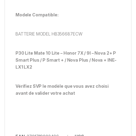
Modele Compatible:
BATTERIE MODEL HB356687ECW
P30 Lite Mate 10 Lite – Honor 7X / 9I – Nova 2+ P
Smart Plus / P Smart + / Nova Plus / Nova + INE-
LX1 LX2
Vérifiez SVP le modèle que vous avez choisi
avant de valider votre achat