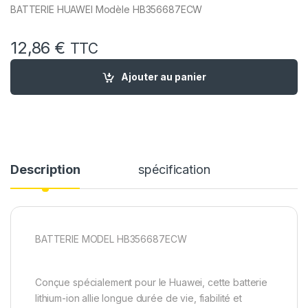
BATTERIE HUAWEI Modèle HB356687ECW
12,86
€
TTC
quantité de Batterie remplacement pour Huawei Mate 10 Li
Ajouter au panier
Description
spécification
BATTERIE MODEL HB356687ECW
Conçue spécialement pour le Huawei, cette batterie
lithium-ion allie longue durée de vie, fiabilité et