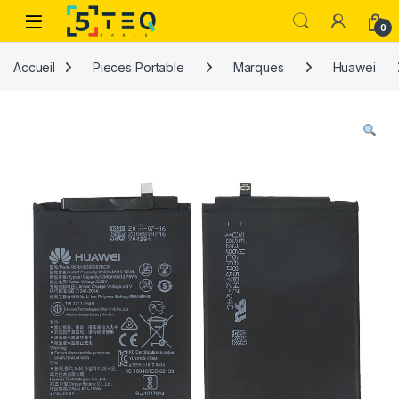
Passer à la navigation
Aller au contenu
0
Accueil
Pieces Portable
Marques
Huawei