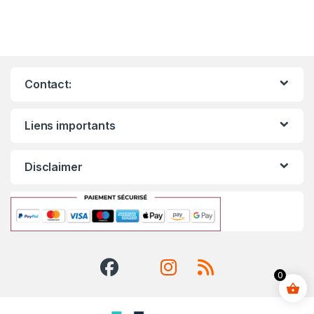
Contact:
Liens importants
Disclaimer
0