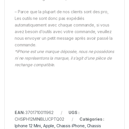
– Parce que la plupart de nos clients sont des pro,
Les outils ne sont donc pas expédiés
automatiquement avec chaque commande, si vous
avez besoin d’outils avec votre commande, veuillez
nous envoyer un petit message après avoir passé la
commande.
*iPhone est une marque déposée, nous ne possédons
ni ne représentons la marque, il s’agit d’une pièce de
rechange compatible.
EAN:
3701710011962
UGS :
CHSIPH12MINIBLUCPTQ02
Catégories :
Iphone 12 Mini
,
Apple
,
Chassis iPhone
,
Chassis