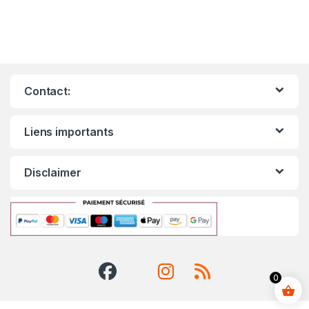
Contact:
Liens importants
Disclaimer
0