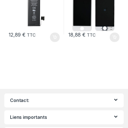
12,89
€
18,88
€
TTC
TTC
Contact:
Liens importants