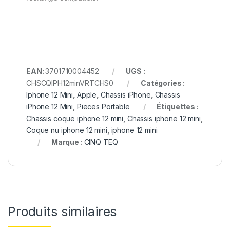
EAN:
3701710004452
UGS :
CHSCQIPH12minVRTCHS0
Catégories :
Iphone 12 Mini
,
Apple
,
Chassis iPhone
,
Chassis
iPhone 12 Mini
,
Pieces Portable
Étiquettes :
Chassis coque iphone 12 mini
,
Chassis iphone 12 mini
,
Coque nu iphone 12 mini
,
iphone 12 mini
Marque :
CINQ TEQ
Produits similaires