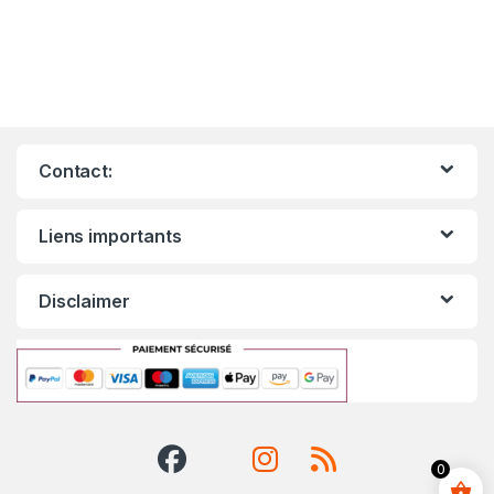
Contact:
Liens importants
Disclaimer
0