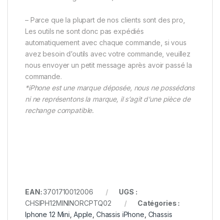
– Parce que la plupart de nos clients sont des pro,
Les outils ne sont donc pas expédiés
automatiquement avec chaque commande, si vous
avez besoin d’outils avec votre commande, veuillez
nous envoyer un petit message après avoir passé la
commande.
*iPhone est une marque déposée, nous ne possédons
ni ne représentons la marque, il s’agit d’une pièce de
rechange compatible.
EAN:
3701710012006
UGS :
CHSIPH12MININORCPTQ02
Catégories :
Iphone 12 Mini
,
Apple
,
Chassis iPhone
,
Chassis