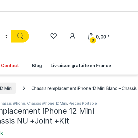
0,00
€
0
Contact
Blog
Livraison gratuite en France
12 Mini
Chassis remplacement iPhone 12 Mini Blanc – Chassis 
hassis iPhone
,
Chassis iPhone 12 Mini
,
Pieces Portable
mplacement iPhone 12 Mini
ssis NU +Joint +Kit
ck