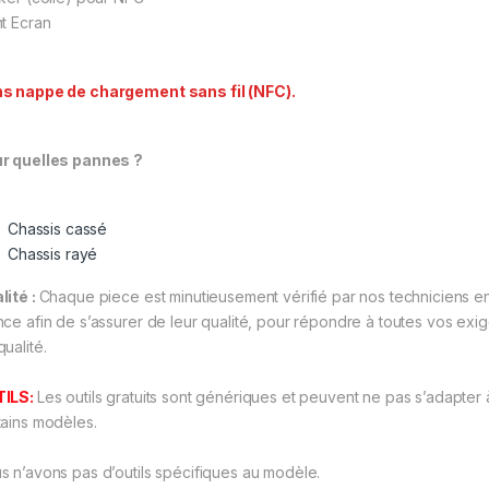
nt Ecran
s nappe de chargement sans fil (NFC).
r quelles pannes ?
Chassis cassé
Chassis rayé
lité :
Chaque piece est minutieusement vérifié par nos techniciens e
nce afin de s’assurer de leur qualité, pour répondre à toutes vos exi
ualité.
TILS:
Les outils gratuits sont génériques et peuvent ne pas s’adapter 
tains modèles.
s n’avons pas d’outils spécifiques au modèle.