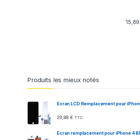
15,8
Produits les mieux notés
Ecran LCD Remplacement pour iPhone 
29,88
€
TTC
Ecran remplacement pour iPhone 4 Bla