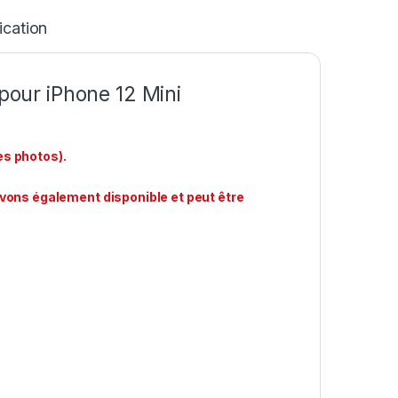
ication
our iPhone 12 Mini
es photos).
avons également disponible et peut être