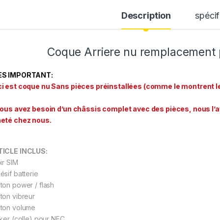
Description
spécif
Coque Arriere nu remplacement p
ÈS IMPORTANT:
i est coque nu Sans pièces préinstallées (comme le montrent l
vous avez besoin d’un châssis complet avec des pièces, nous l’
eté chez nous.
ICLE INCLUS:
ir SIM
ésif batterie
ton power / flash
ton vibreur
ton volume
cker (colle) pour NFC