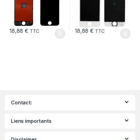
18,88
€
18,88
€
TTC
TTC
Contact:
Liens importants
Disclaimer