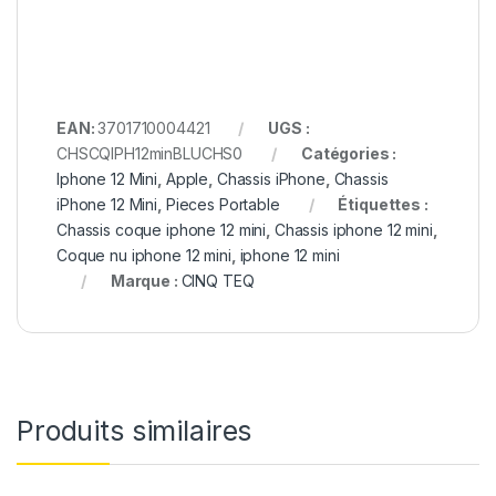
EAN:
3701710004421
UGS :
CHSCQIPH12minBLUCHS0
Catégories :
Iphone 12 Mini
,
Apple
,
Chassis iPhone
,
Chassis
iPhone 12 Mini
,
Pieces Portable
Étiquettes :
Chassis coque iphone 12 mini
,
Chassis iphone 12 mini
,
Coque nu iphone 12 mini
,
iphone 12 mini
Marque :
CINQ TEQ
Produits similaires