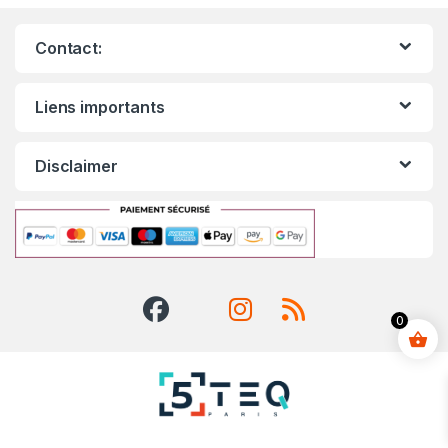
Contact:
Liens importants
Disclaimer
0