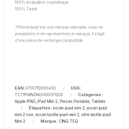
100% évaluation cosmétique
100% Testé
*iPhone/ipad est une marque déposée, nous ne
possédons ni ne représentons la marque, il s’agit
d’une pièce de rechange compatible.
EAN:
3701710000430
UGS :
TCTIPMIN2NCHS0CPQ03
Catégories :
Apple IPAD
,
iPad Mini 2
,
Pieces Portable
,
Tablets
Étiquettes :
ecran ipad mini 2
,
ecran ipad
mini 2 noir
,
ecran tactile ipad mini 2
,
vitre tactile ipad
Mini 2
Marque :
CINQ TEQ