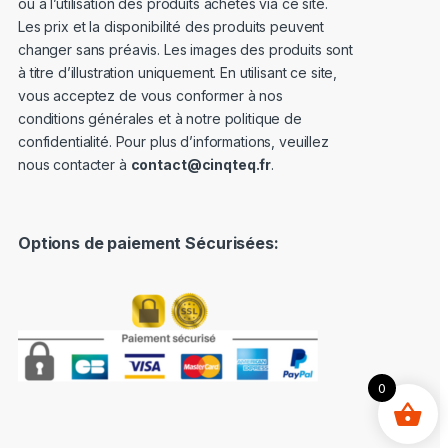
ou à l’utilisation des produits achetés via ce site.
Les prix et la disponibilité des produits peuvent
changer sans préavis. Les images des produits sont
à titre d’illustration uniquement. En utilisant ce site,
vous acceptez de vous conformer à nos
conditions générales et à notre politique de
confidentialité. Pour plus d’informations, veuillez
nous contacter à
contact@cinqteq.fr
.
Options de paiement Sécurisées:
0