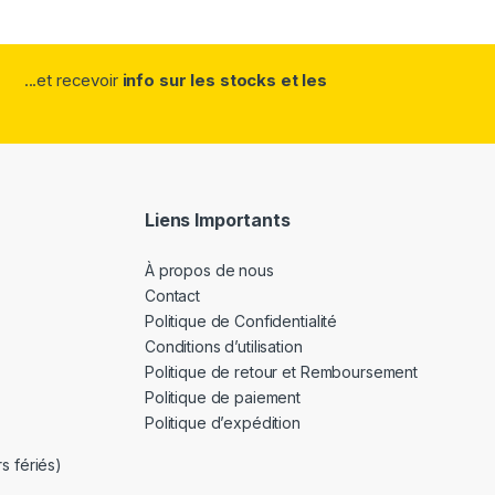
...et recevoir
info sur les stocks et les
Liens Importants
À propos de nous
Contact
Politique de Confidentialité
Conditions d’utilisation
Politique de retour et Remboursement
Politique de paiement
Politique d’expédition
s fériés)