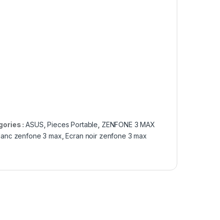
gories :
ASUS
,
Pieces Portable
,
ZENFONE 3 MAX
lanc zenfone 3 max
,
Ecran noir zenfone 3 max