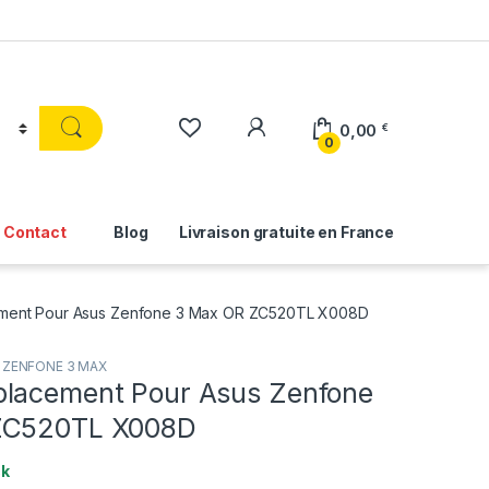
0,00
€
0
Contact
Blog
Livraison gratuite en France
ment Pour Asus Zenfone 3 Max OR ZC520TL X008D
,
ZENFONE 3 MAX
lacement Pour Asus Zenfone
ZC520TL X008D
ck