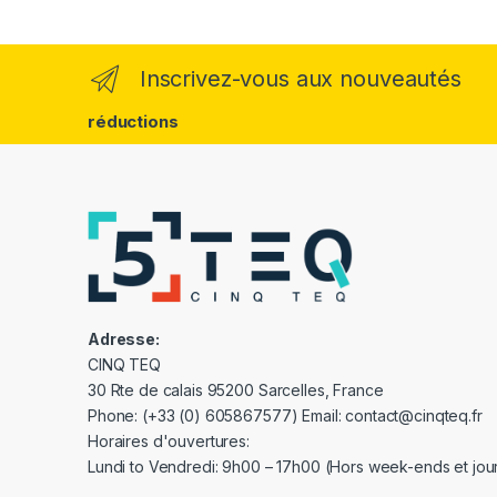
Inscrivez-vous aux nouveautés
réductions
Adresse:
CINQ TEQ
30 Rte de calais 95200 Sarcelles, France
Phone: (+33 (0) 605867577) Email: contact@cinqteq.fr
Horaires d'ouvertures:
Lundi to Vendredi: 9h00 – 17h00 (Hors week-ends et jour