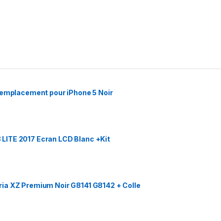
Remplacement pour iPhone 5 Noir
LITE 2017 Ecran LCD Blanc +Kit
ia XZ Premium Noir G8141 G8142 + Colle