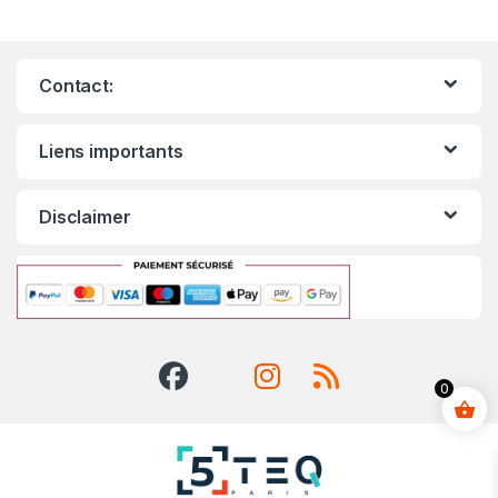
Contact:
Liens importants
Disclaimer
0