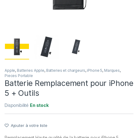
Apple
,
Batteries Apple
,
Batteries et chargeurs
,
iPhone 5
,
Marques
,
Pieces Portable
Batterie Remplacement pour iPhone
5 + Outils
Disponibilité
En stock
Ajouter à votre liste
Remplacement Haute qualité de la batterie pour iPhone 5.