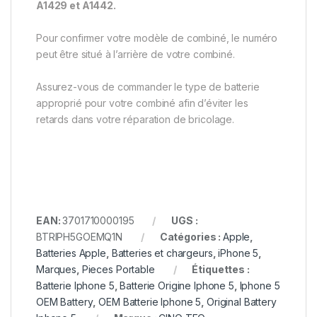
A1429 et A1442.
Pour confirmer votre modèle de combiné, le numéro
peut être situé à l’arrière de votre combiné.
Assurez-vous de commander le type de batterie
approprié pour votre combiné afin d’éviter les
retards dans votre réparation de bricolage.
EAN:
3701710000195
UGS :
BTRIPH5GOEMQ1N
Catégories :
Apple
,
Batteries Apple
,
Batteries et chargeurs
,
iPhone 5
,
Marques
,
Pieces Portable
Étiquettes :
Batterie Iphone 5
,
Batterie Origine Iphone 5
,
Iphone 5
OEM Battery
,
OEM Batterie Iphone 5
,
Original Battery