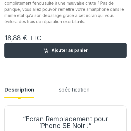
complètement fendu suite à une mauvaise chute ? Pas de
panique, vous allez pouvoir remettre votre smartphone dans le
même état qu’à son déballage grâce à cet écran qui vous
évitera des frais de réparation exorbitants.
18,88
€
TTC
quantité de Ecran LCD Remplacement pour iPhone 5 SE Noir 1e
Ajouter au panier
Description
spécification
“Ecran Remplacement pour
iPhone SE Noir !”