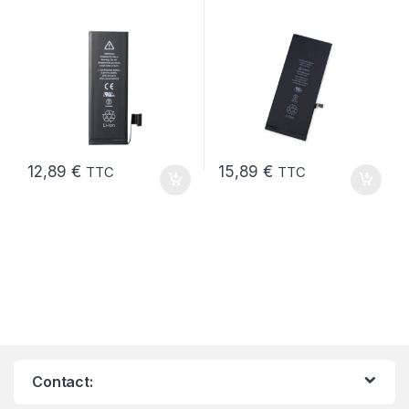
Neuve + Outils + Colle
12,89
€
15,89
€
TTC
TTC
Contact: