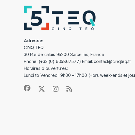
Adresse:
CINQ TEQ
30 Rte de calais 95200 Sarcelles, France
Phone: (+33 (0) 605867577) Email: contact@cinqteq.fr
Horaires d'ouvertures:
Lundi to Vendredi: 9h00 – 17h00 (Hors week-ends et jour