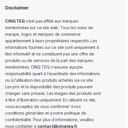
Disclaimer
CINQ TEQ
n’est pas affilié aux marques
mentionnées sur ce site web. Tous les noms de
marque, logos et marques de commerce
appartiennent à leurs propriétaires respectifs. Les
informations fournies sur ce site sont uniquement à
titre informatif et ne constituent pas une offre de
produits ou de services de la part des marques
mentionnées. CINQ TEQ n’assume aucune
responsabilité quant à l’exactitude des informations
ou à l’utilisation des produits achetés via ce site.
Les prix et la disponibilité des produits peuvent
changer sans préavis. Les images des produits sont
à titre d’illustration uniquement. En utilisant ce site,
vous acceptez de vous conformer à nos
conditions générales et à notre politique de
confidentialité. Pour plus d’informations, veuillez
nous contacter à
contact@cinqteq.fr
.