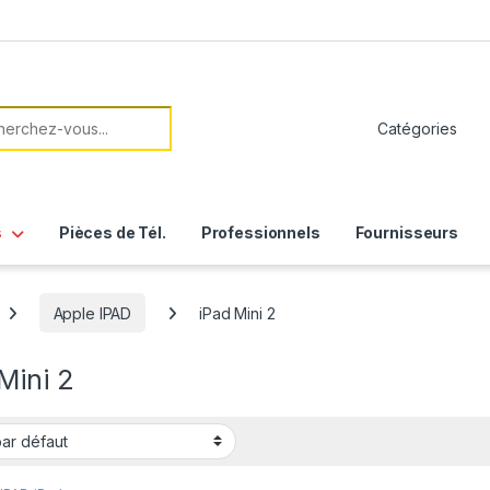
her:
s
Pièces de Tél.
Professionnels
Fournisseurs
Apple IPAD
iPad Mini 2
Mini 2