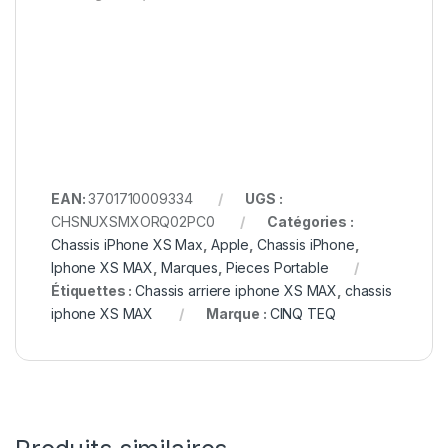
EAN:
3701710009334
UGS :
CHSNUXSMXORQ02PC0
Catégories :
Chassis iPhone XS Max
,
Apple
,
Chassis iPhone
,
Iphone XS MAX
,
Marques
,
Pieces Portable
Étiquettes :
Chassis arriere iphone XS MAX
,
chassis
iphone XS MAX
Marque :
CINQ TEQ