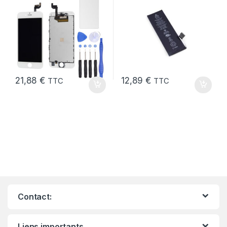
21,88
€
12,89
€
TTC
TTC
Contact:
Liens importants