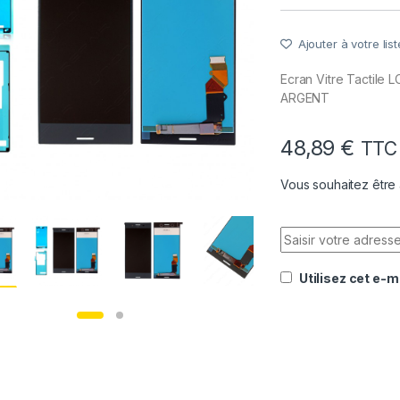
Ajouter à votre list
Ecran Vitre Tactile
ARGENT
48,89
€
TTC
Vous souhaitez être 
Utilisez cet e-m