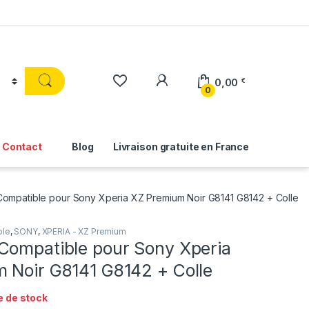
0,00
€
0
Contact
Blog
Livraison gratuite en France
ompatible pour Sony Xperia XZ Premium Noir G8141 G8142 + Colle
ble
,
SONY
,
XPERIA - XZ Premium
Compatible pour Sony Xperia
 Noir G8141 G8142 + Colle
e de stock