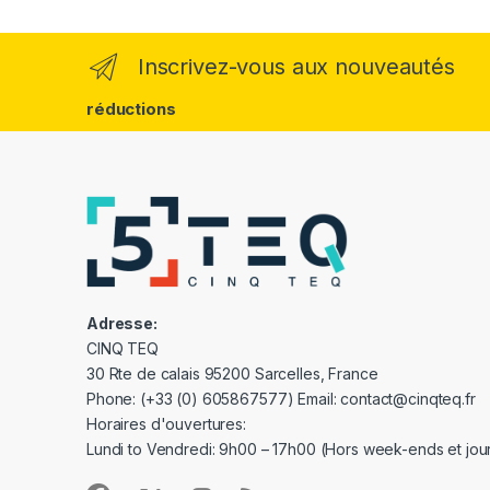
Inscrivez-vous aux nouveautés
réductions
Adresse:
CINQ TEQ
30 Rte de calais 95200 Sarcelles, France
Phone: (+33 (0) 605867577) Email: contact@cinqteq.fr
Horaires d'ouvertures:
Lundi to Vendredi: 9h00 – 17h00 (Hors week-ends et jour