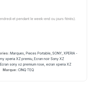
ndredi et pendant le week-end ou jours fériés).
ries :
Marques
,
Pieces Portable
,
SONY
,
XPERIA -
Ony xperia XZ premiu
,
Ecran noir Sony XZ
Ecran sony xz premium rose
,
ecran xperia XZ
Marque :
CINQ TEQ