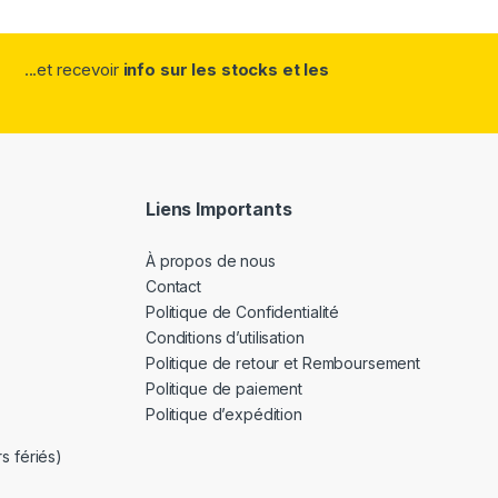
...et recevoir
info sur les stocks et les
Liens Importants
À propos de nous
Contact
Politique de Confidentialité
Conditions d’utilisation
Politique de retour et Remboursement
Politique de paiement
Politique d’expédition
s fériés)