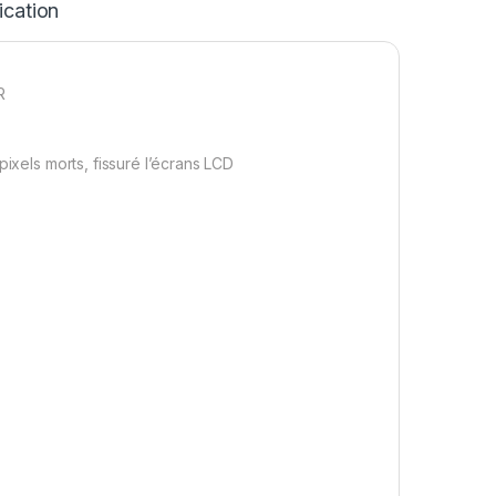
ication
R
pixels morts, fissuré l’écrans LCD