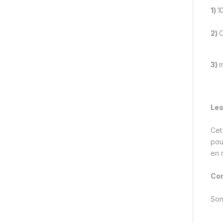
1)
1
2)
C
3)
m
Les
Cet
pou
en 
Com
Son