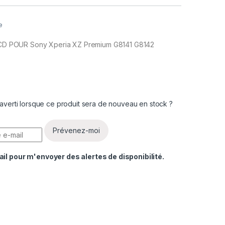
e
 LCD POUR Sony Xperia XZ Premium G8141 G8142
averti lorsque ce produit sera de nouveau en stock ?
Prévenez-moi
ail pour m'envoyer des alertes de disponibilité.