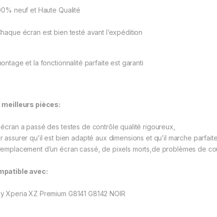
00% neuf et Haute Qualité
haque écran est bien testé avant l’expédition
ontage et la fonctionnalité parfaite est garanti
 meilleurs pièces:
 écran a passé des testes de contrôle qualité rigoureux,
r assurer qu’il est bien adapté aux dimensions et qu’il marche parfai
remplacement d’un écran cassé, de pixels morts,de problèmes de coule
patible avec:
y Xperia XZ Premium G8141 G8142 NOIR