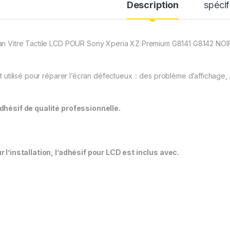
Description
spécif
an Vitre Tactile LCD POUR Sony Xperia XZ Premium G8141 G8142 NOI
est utilisé pour réparer l’écran défectueux：des problème d’affichage, 
dhésif de qualité professionnelle.
r l’installation, l’adhésif pour LCD est inclus avec.