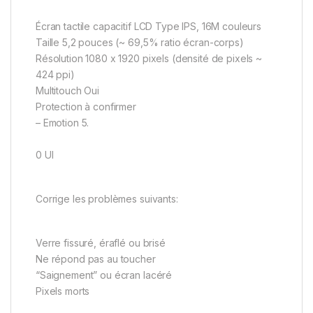
Écran tactile capacitif LCD Type IPS, 16M couleurs
Taille 5,2 pouces (~ 69,5% ratio écran-corps)
Résolution 1080 x 1920 pixels (densité de pixels ~
424 ppi)
Multitouch Oui
Protection à confirmer
– Emotion 5.
0 UI
Corrige les problèmes suivants:
Verre fissuré, éraflé ou brisé
Ne répond pas au toucher
“Saignement” ou écran lacéré
Pixels morts