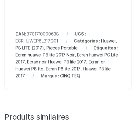
EAN:
3701710000638
UGS :
ECRHUWEP8LB17Q01
Catégories :
Huawei
,
P8 LITE (2017)
,
Pieces Portable
Étiquettes :
Ecran huawei P8 lite 2017 Noir
,
Ecran huawei PG Lite
2017
,
Ecran noir Huawei P8 lite 2017
,
Ecran or
Huawei P8 lite
,
Ecran P8 lite 2017
,
Huawei P8 lite
2017
Marque :
CINQ TEQ
Produits similaires