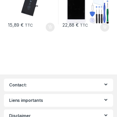
15,89
€
22,88
€
TTC
TTC
Contact:
Liens importants
Disclaimer