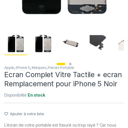
Apple
,
iPhone 5
,
Marques
,
Pieces Portable
Ecran Complet Vitre Tactile + ecran
Remplacement pour iPhone 5 Noir
Disponibilité
En stock
Ajouter à votre liste
L’écran de votre portable est fissuré ou trop rayé ? Car nous