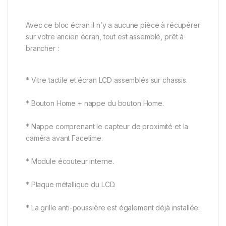
Avec ce bloc écran il n’y a aucune pièce à récupérer
sur votre ancien écran, tout est assemblé, prêt à
brancher :
* Vitre tactile et écran LCD assemblés sur chassis.
* Bouton Home + nappe du bouton Home.
* Nappe comprenant le capteur de proximité et la
caméra avant Facetime.
* Module écouteur interne.
* Plaque métallique du LCD.
* La grille anti-poussière est également déjà installée.