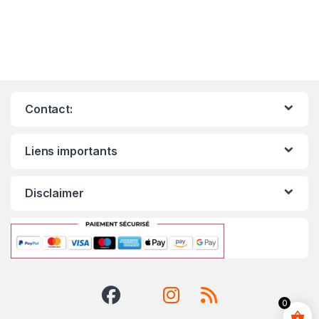
Contact:
Liens importants
Disclaimer
0