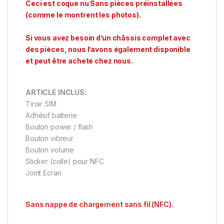
Ceci est coque nu Sans pièces préinstallées
(comme le montrent les photos).
Si vous avez besoin d’un châssis complet avec
des pièces, nous l’avons également disponible
et peut être acheté chez nous.
ARTICLE INCLUS:
Tiroir SIM
Adhésif batterie
Bouton power / flash
Bouton vibreur
Bouton volume
Sticker (colle) pour NFC
Joint Ecran
Sans nappe de chargement sans fil (NFC).