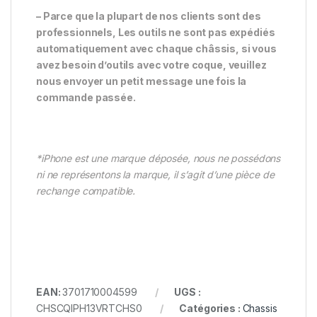
– Parce que la plupart de nos clients sont des
professionnels, Les outils ne sont pas expédiés
automatiquement avec chaque châssis, si vous
avez besoin d’outils avec votre coque, veuillez
nous envoyer un petit message une fois la
commande passée.
*iPhone est une marque déposée, nous ne possédons
ni ne représentons la marque, il s’agit d’une pièce de
rechange compatible.
EAN:
3701710004599
UGS :
CHSCQIPH13VRTCHS0
Catégories :
Chassis