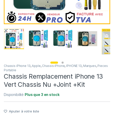
Chassis iPhone 13
,
Apple
,
Chassis iPhone
,
IPHONE 13
,
Marques
,
Pieces
Portable
Chassis Remplacement iPhone 13
Vert Chassis Nu +Joint +Kit
Disponibilité
Plus que 3 en stock
Ajouter à votre liste