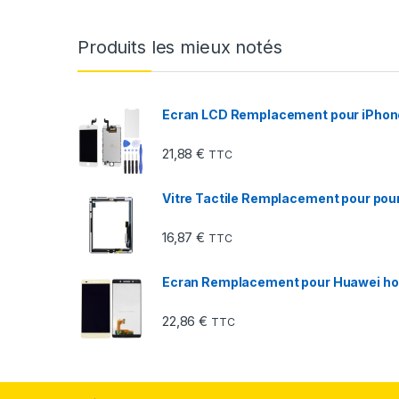
Produits les mieux notés
Ecran LCD Remplacement pour iPhone
21,88
€
TTC
Vitre Tactile Remplacement pour pour 
16,87
€
TTC
Ecran Remplacement pour Huawei hono
22,86
€
TTC