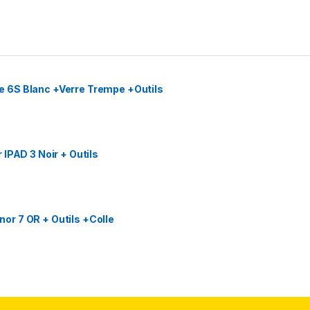
 6S Blanc +Verre Trempe +Outils
IPAD 3 Noir + Outils
r 7 OR + Outils +Colle