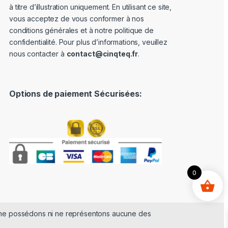
à titre d’illustration uniquement. En utilisant ce site,
vous acceptez de vous conformer à nos
conditions générales et à notre politique de
confidentialité. Pour plus d’informations, veuillez
nous contacter à
contact@cinqteq.fr
.
Options de paiement Sécurisées:
0
s ne possédons ni ne représentons aucune des