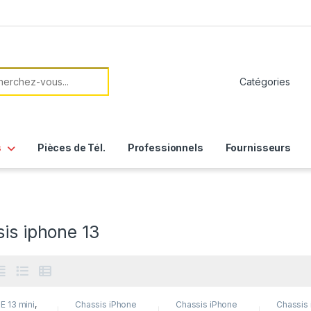
her:
s
Pièces de Tél.
Professionnels
Fournisseurs
is iphone 13
E 13 mini
,
Chassis iPhone
Chassis iPhone
Chassis