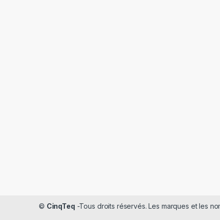
©
CinqTeq
-Tous droits réservés. Les marques et les 