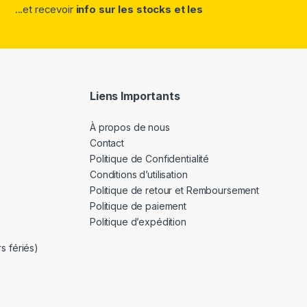
...et recevoir
info sur les stocks et les
Liens Importants
À propos de nous
Contact
Politique de Confidentialité
Conditions d’utilisation
Politique de retour et Remboursement
Politique de paiement
Politique d’expédition
s fériés)