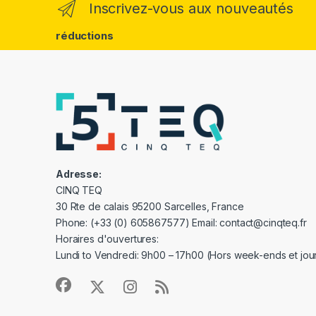
Inscrivez-vous aux nouveautés
réductions
Adresse:
CINQ TEQ
30 Rte de calais 95200 Sarcelles, France
Phone: (+33 (0) 605867577) Email: contact@cinqteq.fr
Horaires d'ouvertures:
Lundi to Vendredi: 9h00 – 17h00 (Hors week-ends et jour