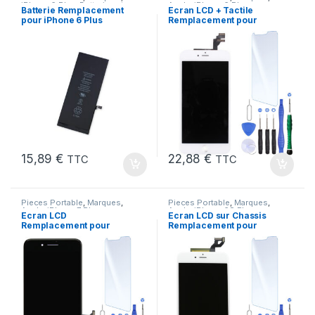
iPhone 6 Plus
,
Batteries et
Apple
,
iPhone 6 Plus
Batterie Remplacement
Ecran LCD + Tactile
chargeurs
,
Batteries Apple
pour iPhone 6 Plus
Remplacement pour
Neuve + Outils + Colle
iPhone 6 Plus Blanc +
Outils
15,89
€
22,88
€
TTC
TTC
Pieces Portable
,
Marques
,
Pieces Portable
,
Marques
,
Apple
,
iPhone 7 Plus
Apple
,
iPhone 6S Plus
Ecran LCD
Ecran LCD sur Chassis
Remplacement pour
Remplacement pour
iPhone 7 Plus Noir
iPhone 6S Plus Blanc
+Verre Trempe +Kit