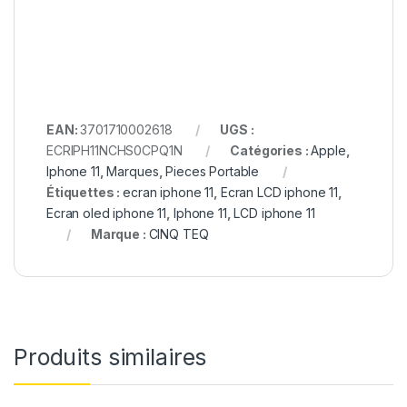
EAN:
3701710002618
UGS :
ECRIPH11NCHS0CPQ1N
Catégories :
Apple
,
Iphone 11
,
Marques
,
Pieces Portable
Étiquettes :
ecran iphone 11
,
Ecran LCD iphone 11
,
Ecran oled iphone 11
,
Iphone 11
,
LCD iphone 11
Marque :
CINQ TEQ
Produits similaires