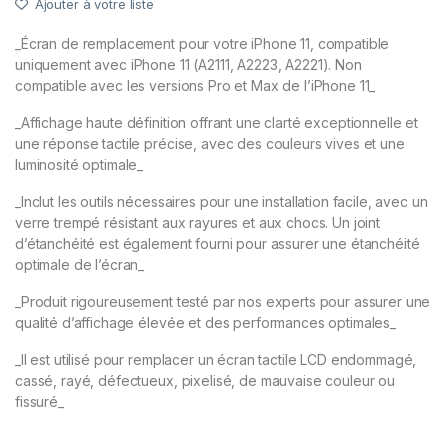
Ajouter à votre liste
_Écran de remplacement pour votre iPhone 11, compatible
uniquement avec iPhone 11 (A2111, A2223, A2221). Non
compatible avec les versions Pro et Max de l’iPhone 11_
_Affichage haute définition offrant une clarté exceptionnelle et
une réponse tactile précise, avec des couleurs vives et une
luminosité optimale_
_Inclut les outils nécessaires pour une installation facile, avec un
verre trempé résistant aux rayures et aux chocs. Un joint
d’étanchéité est également fourni pour assurer une étanchéité
optimale de l’écran_
_Produit rigoureusement testé par nos experts pour assurer une
qualité d’affichage élevée et des performances optimales_
_Il est utilisé pour remplacer un écran tactile LCD endommagé,
cassé, rayé, défectueux, pixelisé, de mauvaise couleur ou
fissuré_