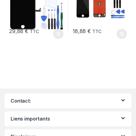
29,88
€
18,88
€
TTC
TTC
Contact:
Liens importants