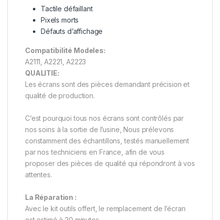
Tactile défaillant
Pixels morts
Défauts d’affichage
Compatibilité Modeles:
A2111, A2221, A2223
QUALITIE:
Les écrans sont des pièces demandant précision et
qualité de production.
C’est pourquoi tous nos écrans sont contrôlés par
nos soins à la sortie de l’usine, Nous prélevons
constamment des échantillons, testés manuellement
par nos techniciens en France, afin de vous
proposer des pièces de qualité qui répondront à vos
attentes.
La Réparation :
Avec le kit outils offert, le remplacement de l’écran
est estimé à 20 minutes.