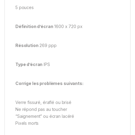
5 pouces
Définition d’écran
1600 x 720 px
Résolution
269 ppp
Type d’écran
IPS
Corrige les problèmes suivants:
Verre fissuré, éraflé ou brisé
Ne répond pas au toucher
“Saignement” ou écran lacéré
Pixels morts