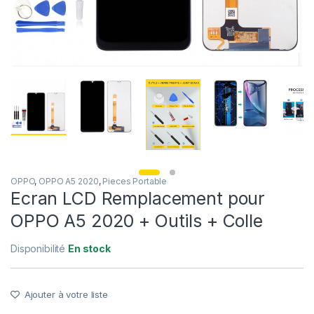
OPPO
,
OPPO A5 2020
,
Pieces Portable
Ecran LCD Remplacement pour
OPPO A5 2020 + Outils + Colle
Disponibilité
En stock
Ajouter à votre liste