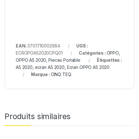
EAN:
3701710002984
UGS :
ECROPOA52020CPQ01
Catégories :
OPPO
,
OPPO A5 2020
,
Pieces Portable
Étiquettes :
A5 2020
,
ecran A5 2020
,
Ecran OPPO A5 2020
Marque :
CINQ TEQ
Produits similaires