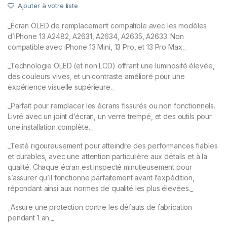
Ajouter à votre liste
_Écran OLED de remplacement compatible avec les modèles
d’iPhone 13 A2482, A2631, A2634, A2635, A2633. Non
compatible avec iPhone 13 Mini, 13 Pro, et 13 Pro Max._
_Technologie OLED (et non LCD) offrant une luminosité élevée,
des couleurs vives, et un contraste amélioré pour une
expérience visuelle supérieure._
_Parfait pour remplacer les écrans fissurés ou non fonctionnels.
Livré avec un joint d’écran, un verre trempé, et des outils pour
une installation complète._
_Testé rigoureusement pour atteindre des performances fiables
et durables, avec une attention particulière aux détails et à la
qualité. Chaque écran est inspecté minutieusement pour
s’assurer qu’il fonctionne parfaitement avant l’expédition,
répondant ainsi aux normes de qualité les plus élevées._
_Assure une protection contre les défauts de fabrication
pendant 1 an._