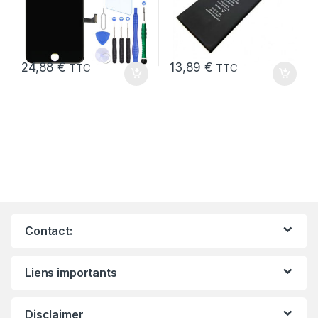
24,88
€
13,89
€
TTC
TTC
Contact:
Liens importants
Disclaimer