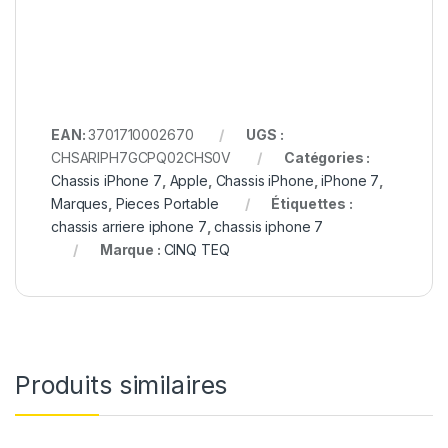
EAN:
3701710002670
UGS :
CHSARIPH7GCPQ02CHS0V
Catégories :
Chassis iPhone 7
,
Apple
,
Chassis iPhone
,
iPhone 7
,
Marques
,
Pieces Portable
Étiquettes :
chassis arriere iphone 7
,
chassis iphone 7
Marque :
CINQ TEQ
Produits similaires