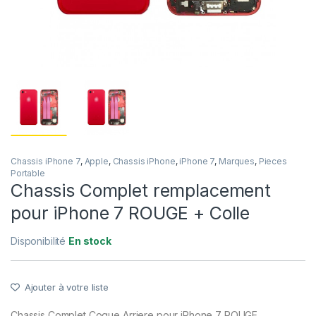
Chassis iPhone 7
,
Apple
,
Chassis iPhone
,
iPhone 7
,
Marques
,
Pieces
Portable
Chassis Complet remplacement
pour iPhone 7 ROUGE + Colle
Disponibilité
En stock
Ajouter à votre liste
Chassis Complet Coque Arriere pour iPhone 7 ROUGE.