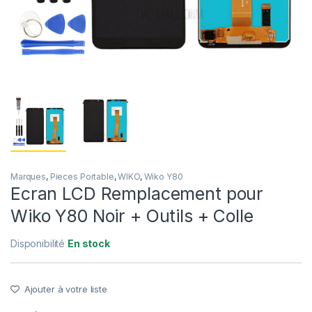
Marques
,
Pieces Portable
,
WIKO
,
Wiko Y80
Ecran LCD Remplacement pour
Wiko Y80 Noir + Outils + Colle
Disponibilité
En stock
Ajouter à votre liste