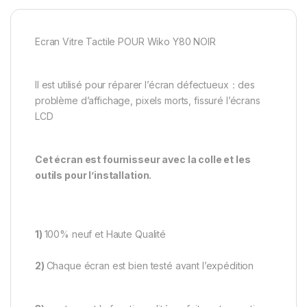
Ecran Vitre Tactile POUR Wiko Y80 NOIR
Il est utilisé pour réparer l’écran défectueux：des
problème d’affichage, pixels morts, fissuré l’écrans
LCD
Cet écran est fournisseur avec la colle et les
outils pour l’installation.
1)
100% neuf et Haute Qualité
2)
Chaque écran est bien testé avant l’expédition