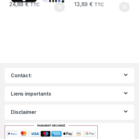
24,88
€
13,89
€
TTC
TTC
Contact:
Liens importants
Disclaimer