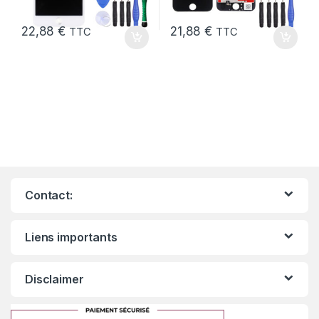
22,88
€
21,88
€
TTC
TTC
Contact:
Liens importants
Disclaimer