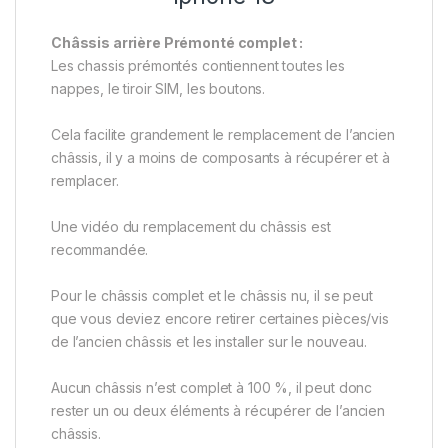
Châssis arrière Prémonté complet :
Les chassis prémontés contiennent toutes les
nappes, le tiroir SIM, les boutons.
Cela facilite grandement le remplacement de l’ancien
châssis, il y a moins de composants à récupérer et à
remplacer.
Une vidéo du remplacement du châssis est
recommandée.
Pour le châssis complet et le châssis nu, il se peut
que vous deviez encore retirer certaines pièces/vis
de l’ancien châssis et les installer sur le nouveau.
Aucun châssis n’est complet à 100 %, il peut donc
rester un ou deux éléments à récupérer de l’ancien
châssis.