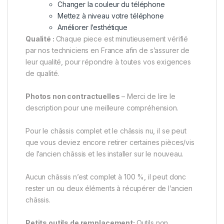
Changer la couleur du téléphone
Mettez à niveau votre téléphone
Améliorer l’esthétique
Qualité :
Chaque piece est minutieusement vérifié
par nos techniciens en France afin de s’assurer de
leur qualité, pour répondre à toutes vos exigences
de qualité.
Photos non contractuelles
– Merci de lire le
description pour une meilleure compréhension.
Pour le châssis complet et le châssis nu, il se peut
que vous deviez encore retirer certaines pièces/vis
de l’ancien châssis et les installer sur le nouveau.
Aucun châssis n’est complet à 100 %, il peut donc
rester un ou deux éléments à récupérer de l’ancien
châssis.
Petits outils de remplacement:
Outils non