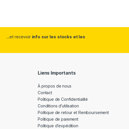
...et recevoir
info sur les stocks et les
Liens Importants
À propos de nous
Contact
Politique de Confidentialité
Conditions d’utilisation
Politique de retour et Remboursement
Politique de paiement
Politique d’expédition