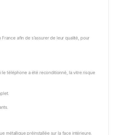
France afin de s’assurer de leur qualité, pour
 le téléphone a été reconditionné, la vitre risque
plet.
nts.
ue métallique préinstallée sur la face intérieure.