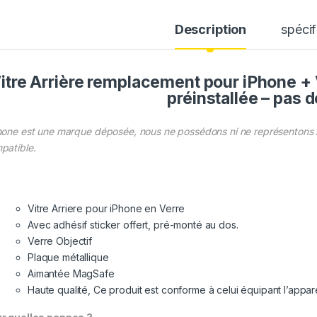
Description
spécif
itre Arrière remplacement pour iPhone + 
préinstallée – pas 
hone est une marque déposée, nous ne possédons ni ne représentons la
patible.
Vitre Arriere pour iPhone en Verre
Avec adhésif sticker offert, pré-monté au dos.
Verre Objectif
Plaque métallique
Aimantée MagSafe
Haute qualité, Ce produit est conforme à celui équipant l’appare