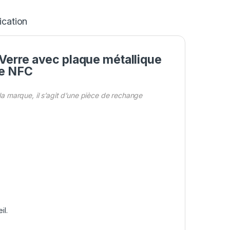
ication
Verre avec plaque métallique
de NFC
 marque, il s’agit d’une pièce de rechange
il.