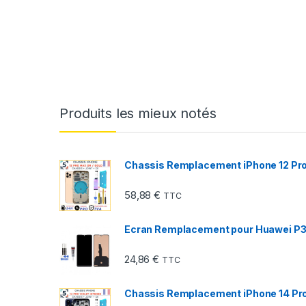
Produits les mieux notés
Chassis Remplacement iPhone 12 Pro 
58,88
€
TTC
Ecran Remplacement pour Huawei P30
24,86
€
TTC
Chassis Remplacement iPhone 14 Pro 