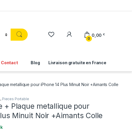
0,00
€
0
Contact
Blog
Livraison gratuite en France
laque metallique pour iPhone 14 Plus Minuit Noir +Aimants Colle
e
,
Pieces Portable
re + Plaque metallique pour
lus Minuit Noir +Aimants Colle
ck