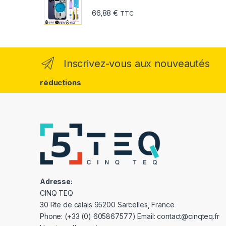
66,88
€
TTC
Inscrivez-vous aux nouveautés
réductions
Adresse:
CINQ TEQ
30 Rte de calais 95200 Sarcelles, France
Phone: (+33 (0) 605867577) Email: contact@cinqteq.fr