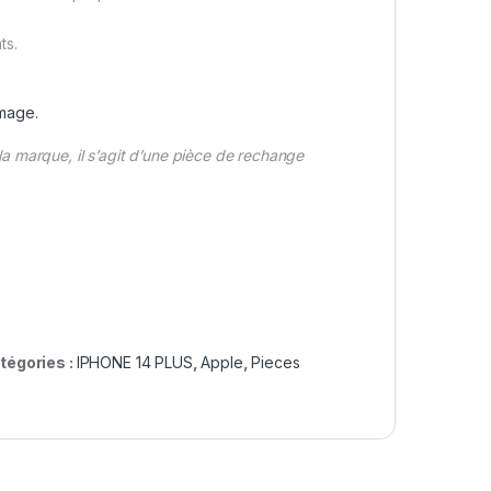
ts.
image.
 marque, il s’agit d’une pièce de rechange
tégories :
IPHONE 14 PLUS
,
Apple
,
Pieces