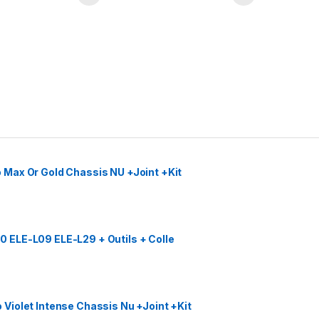
Max Or Gold Chassis NU +Joint +Kit
 ELE-L09 ELE-L29 + Outils + Colle
Violet Intense Chassis Nu +Joint +Kit