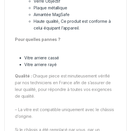
Verre Objectif
Plaque métallique
Aimantée MagSafe
Haute qualité, Ce produit est conforme à
celui équipant l’appareil.
Pour quelles pannes ?
Vitre arriere cassé
Vitre arriere rayé
Qualité :
Chaque piece est minutieusement vérifié
par nos techniciens en France afin de s’assurer de
leur qualité, pour répondre à toutes vos exigences
de qualité.
– La vitre est compatible uniquement avec le châssis
d’origine.
Si le châssis a été remplacé par vous, par un