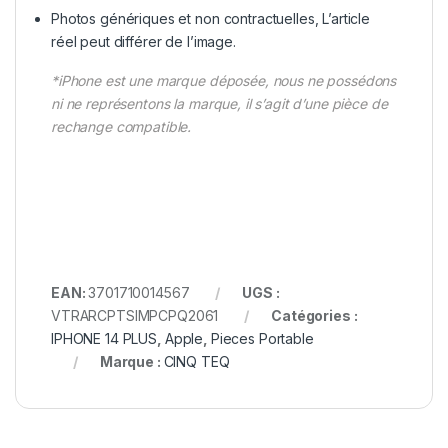
Photos génériques et non contractuelles, L’article
réel peut différer de l’image.
*iPhone est une marque déposée, nous ne possédons
ni ne représentons la marque, il s’agit d’une pièce de
rechange compatible.
EAN:
3701710014567
UGS :
VTRARCPTSIMPCPQ2061
Catégories :
IPHONE 14 PLUS
,
Apple
,
Pieces Portable
Marque :
CINQ TEQ