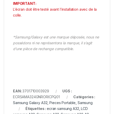
IMPORTANT:
L’écran doit être testé avant l’installation avec de la
colle.
*Samsung/Galaxy est une marque déposée, nous ne
possédons ni ne représentons la marque, il s’agit
d’une pièce de rechange compatible.
EAN:
3701710003929
UGS :
ECRSAMA324GNRORICPQ01
Catégories :
Samsung Galaxy A32
,
Pieces Portable
,
Samsung
Étiquettes :
ecran samsung A32
,
LCD