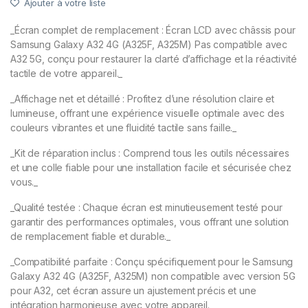
Ajouter à votre liste
_Écran complet de remplacement : Écran LCD avec châssis pour
Samsung Galaxy A32 4G (A325F, A325M) Pas compatible avec
A32 5G, conçu pour restaurer la clarté d’affichage et la réactivité
tactile de votre appareil._
_Affichage net et détaillé : Profitez d’une résolution claire et
lumineuse, offrant une expérience visuelle optimale avec des
couleurs vibrantes et une fluidité tactile sans faille._
_Kit de réparation inclus : Comprend tous les outils nécessaires
et une colle fiable pour une installation facile et sécurisée chez
vous._
_Qualité testée : Chaque écran est minutieusement testé pour
garantir des performances optimales, vous offrant une solution
de remplacement fiable et durable._
_Compatibilité parfaite : Conçu spécifiquement pour le Samsung
Galaxy A32 4G (A325F, A325M) non compatible avec version 5G
pour A32, cet écran assure un ajustement précis et une
intégration harmonieuse avec votre appareil._