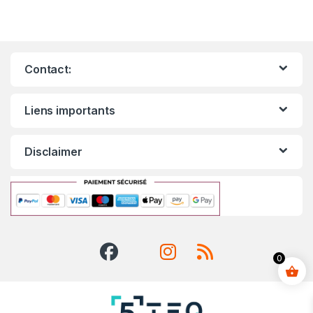
Contact:
Liens importants
Disclaimer
0