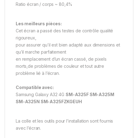
Ratio écran / corps ~ 80,4%
Les meilleurs pièces:
Cet écran a passé des testes de contrôle qualité
rigoureux,
pour assurer qu’il est bien adapté aux dimensions et
qu’il marche parfaitement
en remplacement d’un écran cassé, de pixels
morts,de problèmes de couleur et tout autre
problème lié à l’écran.
Compatible avec:
Samsung Galaxy A32 4G
SM-A325F
SM-A325M
SM-A325N
SM-A325FZKGEUH
La colle et les outils pour l’installation sont fournis
avec l’écran.