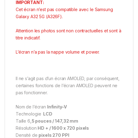
IMPORTANT:
Cet écran n’est pas compatible avec le Samsung
Galaxy A32 5G (A326F).
Attention les photos sont non contractuelles et sont à
titre indicatif.
L’écran n’a pas la nappe volume et power.
Il ne s’agit pas d’un écran AMOLED, par conséquent,
certaines fonctions de l’écran AMOLED peuvent ne
pas fonctionner.
Nom de l’écran
Infinity-V
Technologie
LCD
Taille 6
,5 pouces / 147,32 mm
Résolution
HD + / 1600 x 720 pixels
Densité de
pixels 270 PPI