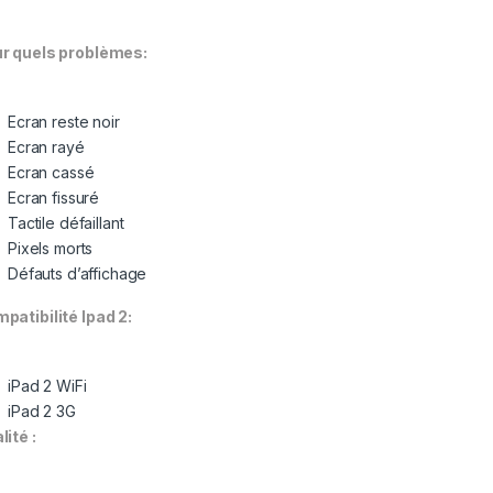
r quels problèmes:
Ecran reste noir
Ecran rayé
Ecran cassé
Ecran fissuré
Tactile défaillant
Pixels morts
Défauts d’affichage
patibilité Ipad 2:
iPad 2 WiFi
iPad 2 3G
lité :