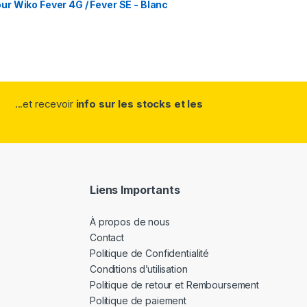
r Wiko Fever 4G / Fever SE - Blanc
...et recevoir
info sur les stocks et les
Liens Importants
À propos de nous
Contact
Politique de Confidentialité
Conditions d’utilisation
Politique de retour et Remboursement
Politique de paiement