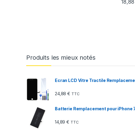
18,8
Produits les mieux notés
Ecran LCD Vitre Tractile Remplacemen
24,88
€
TTC
Batterie Remplacement pour iPhone 7 
14,89
€
TTC