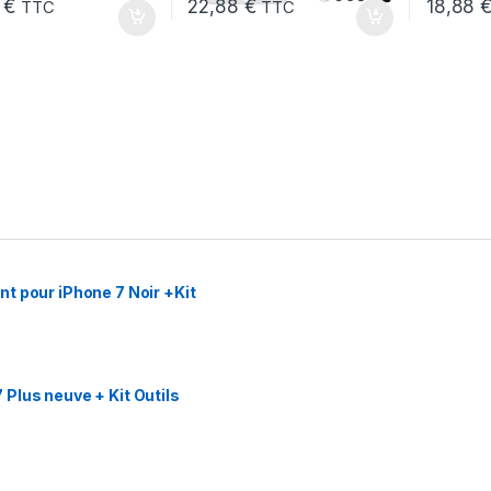
8
€
22,88
€
18,88
TTC
TTC
t pour iPhone 7 Noir +Kit
Plus neuve + Kit Outils