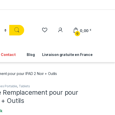
0,00
€
0
Contact
Blog
Livraison gratuite en France
ent pour pour IPAD 2 Noir + Outils
es Portable
,
Tablets
ile Remplacement pour pour
 + Outils
ck