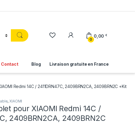
0,00
€
0
Contact
Blog
Livraison gratuite en France
 XIAOMI Redmi 14C / 2411DRN47C, 2409BRN2CA, 2409BRN2C +Kit
table
,
XIAOMI
let pour XIAOMI Redmi 14C /
C, 2409BRN2CA, 2409BRN2C