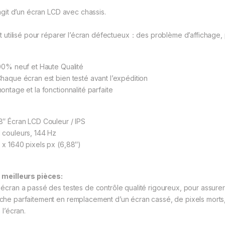
’agit d’un écran LCD avec chassis.
est utilisé pour réparer l’écran défectueux：des problème d’affichage, 
00% neuf et Haute Qualité
haque écran est bien testé avant l’expédition
ontage et la fonctionnalité parfaite
8″ Écran LCD Couleur / IPS
 couleurs, 144 Hz
 x 1640 pixels px (6,88″)
 meilleurs pièces:
 écran a passé des testes de contrôle qualité rigoureux, pour assurer 
che parfaitement en remplacement d’un écran cassé, de pixels morts
à l’écran.