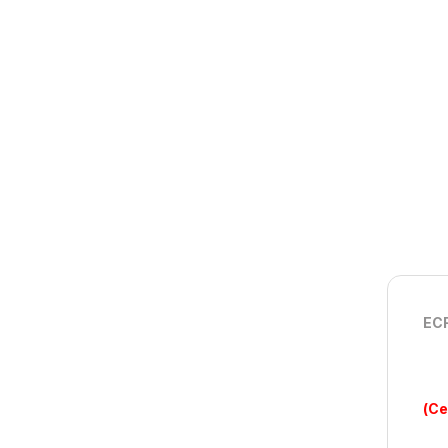
ECR
(Ce