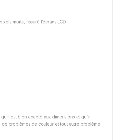
pixels morts, fissuré l’écrans LCD
qu’il est bien adapté aux dimensions et qu’il
, de problèmes de couleur et tout autre problème