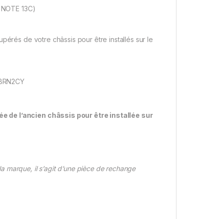
i NOTE 13C)
pérés de votre châssis pour être installés sur le
9BRN2CY
e de l’ancien châssis pour être installée sur
 marque, il s’agit d’une pièce de rechange