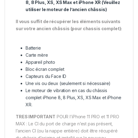
8, 8 Plus, XS, XS Max et iPhone XR (Veuillez
utiliser le moteur de l’ancien châssis)
Il vous suffit de récupérer les éléments suivants
sur votre ancien châssis (pour chassis complet):
Batterie
Carte mère
Appareil photo
Bloc écran complet
Capteurs du Face ID
Une vis ou deux (seulement si nécessaire)
Le moteur de vibration en cas du châssis
complet iPhone 8, 8 Plus, XS, XS Max et iPhone
XR.
TRES IMPORTANT
POUR l’iPhone 11 PRO et 11 PRO
MAX : Le CI du port de charge n’est pas présent,
l’ancien CI (ou la nappe entière) doit être récupéré
du châssis d’origine et installé sur le nouveau