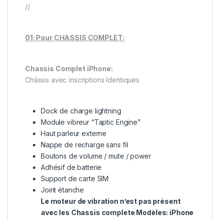
//
01: Pour CHASSIS COMPLET:
Chassis Complet iPhone:
Châssis avec inscriptions Identiques
Dock de charge lightning
Module vibreur “Taptic Engine”
Haut parleur externe
Nappe de recharge sans fil
Boutons de volume / mute / power
Adhésif de batterie
Support de carte SIM
Joint étanche
Le moteur de vibration n’est pas présent
avec les Chassis complete Modèles: iPhone