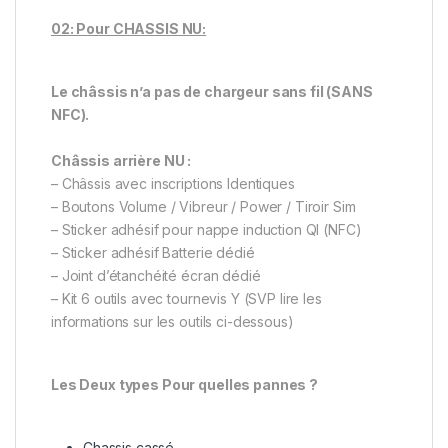
02: Pour CHASSIS NU:
Le châssis n’a pas de chargeur sans fil (SANS
NFC).
Châssis arrière NU :
– Châssis avec inscriptions Identiques
– Boutons Volume / Vibreur / Power / Tiroir Sim
– Sticker adhésif pour nappe induction QI (NFC)
– Sticker adhésif Batterie dédié
– Joint d’étanchéité écran dédié
– Kit 6 outils avec tournevis Y (SVP lire les
informations sur les outils ci-dessous)
Les Deux types Pour quelles pannes ?
Chassis cassé