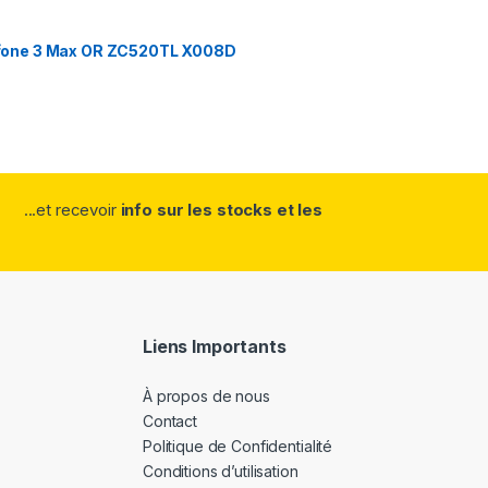
fone 3 Max OR ZC520TL X008D
...et recevoir
info sur les stocks et les
Liens Importants
À propos de nous
Contact
Politique de Confidentialité
Conditions d’utilisation