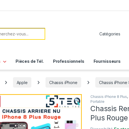
her:
s
Pièces de Tél.
Professionnels
Fournisseurs
Apple
Chassis iPhone
Chassis iPhone 
Chassis iPhone 8 Plus
,
Portable
Chassis Re
Plus Rouge 