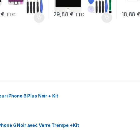
6
€
29,88
€
18,88
TTC
TTC
r iPhone 6 Plus Noir + Kit
hone 6 Noir avec Verre Trempe +Kit