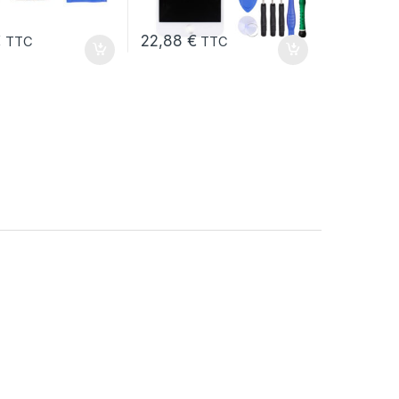
€
22,88
€
TTC
TTC