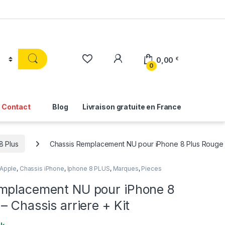
0,00
€
0
Contact
Blog
Livraison gratuite en France
8 Plus
Chassis Remplacement NU pour iPhone 8 Plus Rouge – 
Apple
,
Chassis iPhone
,
Iphone 8 PLUS
,
Marques
,
Pieces
mplacement NU pour iPhone 8
– Chassis arriere + Kit