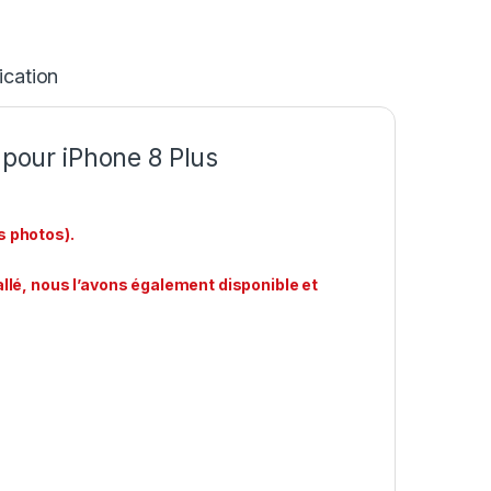
ication
pour iPhone 8 Plus
s photos).
llé, nous l’avons également disponible et