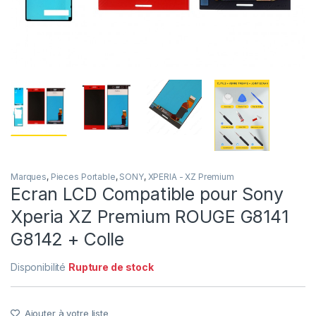
Marques
,
Pieces Portable
,
SONY
,
XPERIA - XZ Premium
Ecran LCD Compatible pour Sony
Xperia XZ Premium ROUGE G8141
G8142 + Colle
Disponibilité
Rupture de stock
Ajouter à votre liste