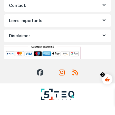
Contact:
Liens importants
Disclaimer
0