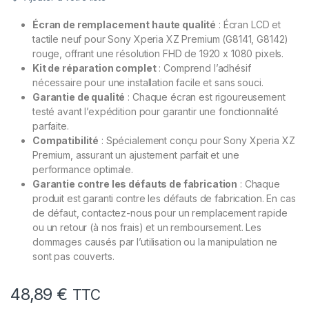
Écran de remplacement haute qualité
: Écran LCD et
tactile neuf pour Sony Xperia XZ Premium (G8141, G8142)
rouge, offrant une résolution FHD de 1920 x 1080 pixels.
Kit de réparation complet
: Comprend l’adhésif
nécessaire pour une installation facile et sans souci.
Garantie de qualité
: Chaque écran est rigoureusement
testé avant l’expédition pour garantir une fonctionnalité
parfaite.
Compatibilité
: Spécialement conçu pour Sony Xperia XZ
Premium, assurant un ajustement parfait et une
performance optimale.
Garantie contre les défauts de fabrication
: Chaque
produit est garanti contre les défauts de fabrication. En cas
de défaut, contactez-nous pour un remplacement rapide
ou un retour (à nos frais) et un remboursement. Les
dommages causés par l’utilisation ou la manipulation ne
sont pas couverts.
48,89
€
TTC