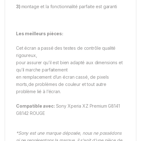
3)
montage et la fonctionnalité parfaite est garanti
Les meilleurs pièces:
Cet écran a passé des testes de contrôle qualité
rigoureux,
pour assurer qu’il est bien adapté aux dimensions et
qu’il marche parfaitement
en remplacement d’un écran cassé, de pixels
morts,de problèmes de couleur et tout autre
problème lié à l’écran.
Compatible avec:
Sony Xperia XZ Premium G8141
G8142 ROUGE
*Sony est une marque déposée, nous ne possédons
ni ne représentons la marque, il s’agit d’une pièce de