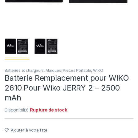
Batteries et chargeurs
,
Marques
,
Pieces Portable
,
WIKO
Batterie Remplacement pour WIKO
2610 Pour Wiko JERRY 2 – 2500
mAh
Disponibilité
Rupture de stock
Ajouter à votre liste