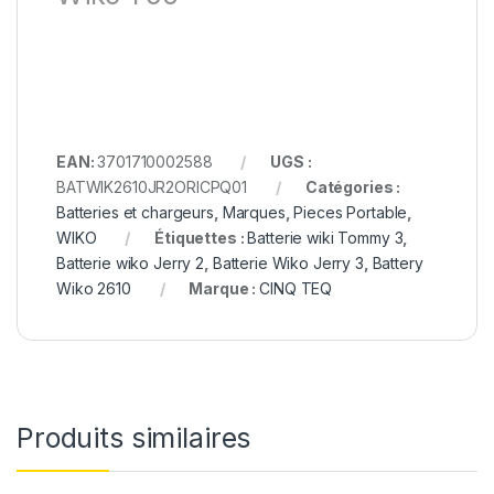
EAN:
3701710002588
UGS :
BATWIK2610JR2ORICPQ01
Catégories :
Batteries et chargeurs
,
Marques
,
Pieces Portable
,
WIKO
Étiquettes :
Batterie wiki Tommy 3
,
Batterie wiko Jerry 2
,
Batterie Wiko Jerry 3
,
Battery
Wiko 2610
Marque :
CINQ TEQ
Produits similaires