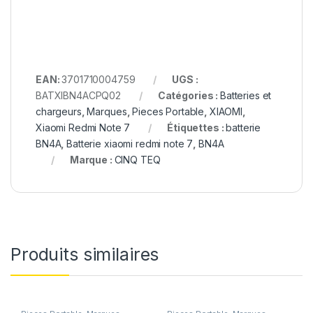
EAN:
3701710004759
UGS :
BATXIBN4ACPQ02
Catégories :
Batteries et
chargeurs
,
Marques
,
Pieces Portable
,
XIAOMI
,
Xiaomi Redmi Note 7
Étiquettes :
batterie
BN4A
,
Batterie xiaomi redmi note 7
,
BN4A
Marque :
CINQ TEQ
Produits similaires