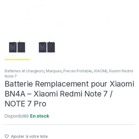
Batteries et chargeurs
,
Marques
,
Pieces Portable
,
XIAOMI
,
Xiaomi Redmi
Note 7
Batterie Remplacement pour Xiaomi
BN4A – Xiaomi Redmi Note 7 /
NOTE 7 Pro
Disponibilité
En stock
Ajouter à votre liste