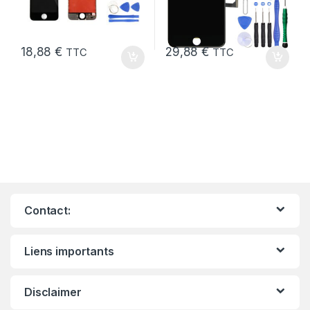
18,88
€
29,88
€
TTC
TTC
Contact:
Liens importants
Disclaimer