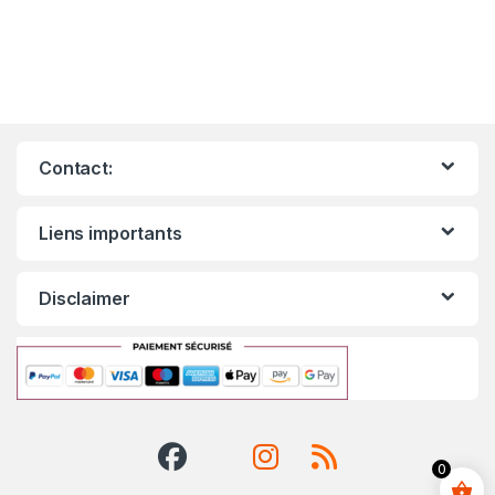
Contact:
Liens importants
Disclaimer
0