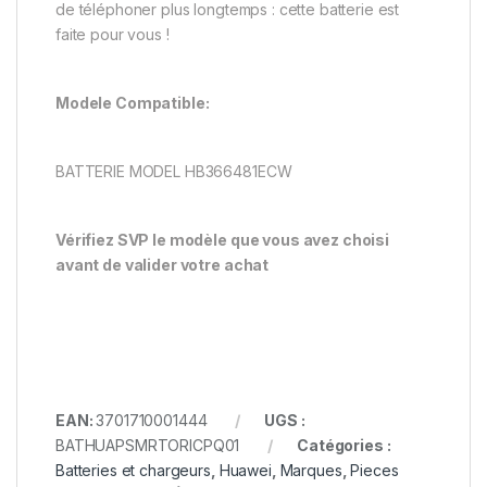
de téléphoner plus longtemps : cette batterie est
faite pour vous !
Modele Compatible:
BATTERIE MODEL HB366481ECW
Vérifiez SVP le modèle que vous avez choisi
avant de valider votre achat
EAN:
3701710001444
UGS :
BATHUAPSMRTORICPQ01
Catégories :
Batteries et chargeurs
,
Huawei
,
Marques
,
Pieces