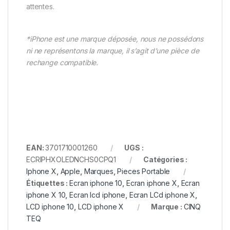
attentes.
*iPhone est une marque déposée, nous ne possédons
ni ne représentons la marque, il s’agit d’une pièce de
rechange compatible.
EAN:
3701710001260
UGS :
ECRIPHXOLEDNCHS0CPQ1
Catégories :
Iphone X
,
Apple
,
Marques
,
Pieces Portable
Étiquettes :
Ecran iphone 10
,
Ecran iphone X
,
Ecran
iphone X 10
,
Ecran lcd iphone
,
Ecran LCd iphone X
,
LCD iphone 10
,
LCD iphone X
Marque :
CINQ
TEQ