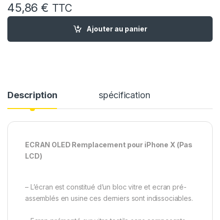
45,86
€
TTC
quantité de Ecran OLED Remplacement pour IPHONE X / 10 + Jo
Ajouter au panier
Description
spécification
ECRAN OLED Remplacement pour iPhone X (Pas
LCD)
– L’écran est constitué d’un bloc vitre et ecran pré-
assemblés en usine ces derniers sont indissociables.