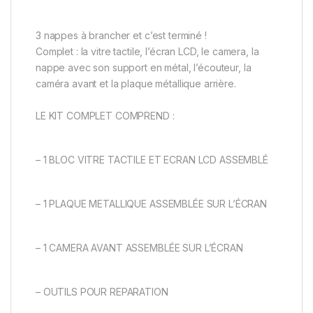
3 nappes à brancher et c’est terminé !
Complet : la vitre tactile, l’écran LCD, le camera, la
nappe avec son support en métal, l’écouteur, la
caméra avant et la plaque métallique arrière.
LE KIT COMPLET COMPREND :
– 1 BLOC VITRE TACTILE ET ECRAN LCD ASSEMBLÉ
– 1 PLAQUE METALLIQUE ASSEMBLÉE SUR L’ÉCRAN
– 1 CAMERA AVANT ASSEMBLÉE SUR L’ÉCRAN
– OUTILS POUR REPARATION