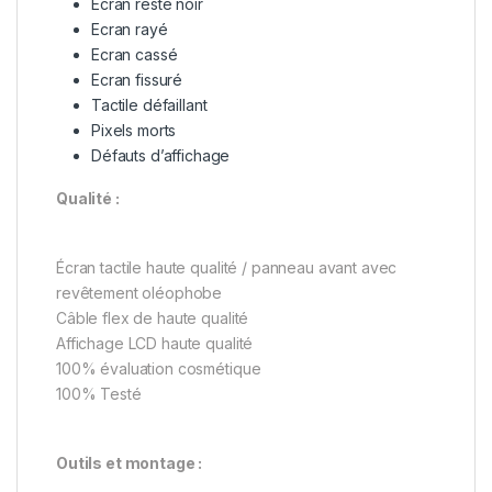
Ecran reste noir
Ecran rayé
Ecran cassé
Ecran fissuré
Tactile défaillant
Pixels morts
Défauts d’affichage
Qualité :
Écran tactile haute qualité / panneau avant avec
revêtement oléophobe
Câble flex de haute qualité
Affichage LCD haute qualité
100% évaluation cosmétique
100% Testé
Outils et montage :