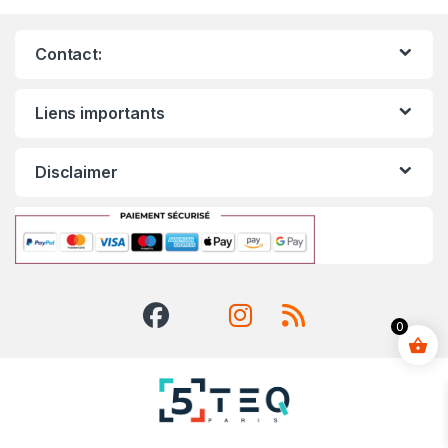
Contact:
Liens importants
Disclaimer
0