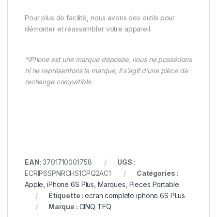
Pour plus de facilité, nous avons des outils pour
démonter et réassembler votre appareil.
*iPhone est une marque déposée, nous ne possédons
ni ne représentons la marque, il s’agit d’une pièce de
rechange compatible.
EAN:
3701710001758
UGS :
ECRIP6SPNRCHS1CPQ2AC1
Catégories :
Apple
,
iPhone 6S Plus
,
Marques
,
Pieces Portable
Étiquette :
ecran complete iphone 6S PLus
Marque :
CINQ TEQ