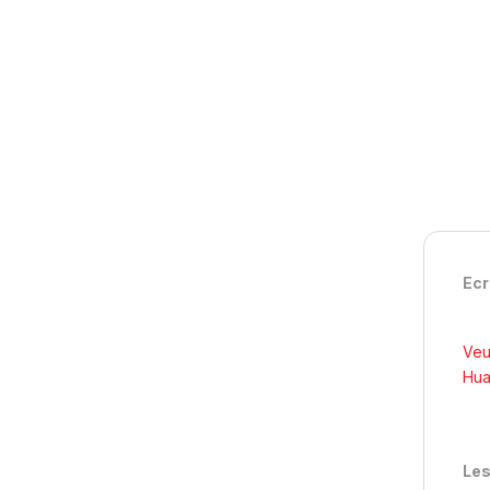
Ecr
Veu
Hua
Les