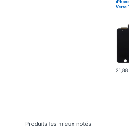
iPhone
Verre 
21,8
Produits les mieux notés