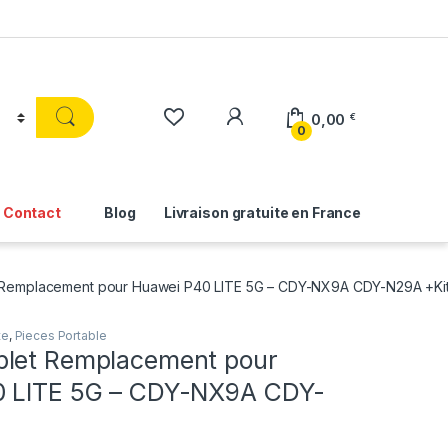
0,00
€
0
Contact
Blog
Livraison gratuite en France
 Remplacement pour Huawei P40 LITE 5G – CDY-NX9A CDY-N29A +Ki
te
,
Pieces Portable
let Remplacement pour
0 LITE 5G – CDY-NX9A CDY-