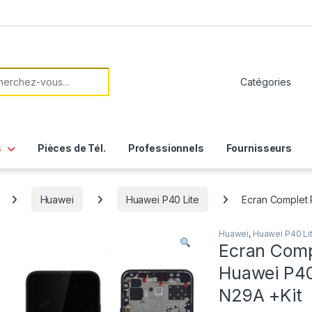
her:
s
Pièces de Tél.
Professionnels
Fournisseurs
Huawei
Huawei P40 Lite
Ecran Complet
Huawei
,
Huawei P40 Li
Ecran Comp
Huawei P4
N29A +Kit